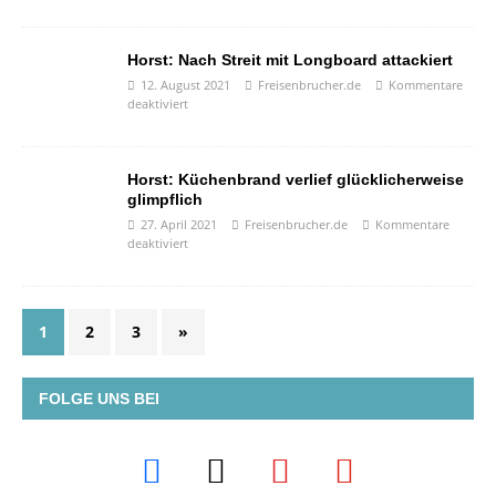
Horst: Nach Streit mit Longboard attackiert
12. August 2021
Freisenbrucher.de
Kommentare
deaktiviert
Horst: Küchenbrand verlief glücklicherweise
glimpflich
27. April 2021
Freisenbrucher.de
Kommentare
deaktiviert
1
2
3
»
FOLGE UNS BEI