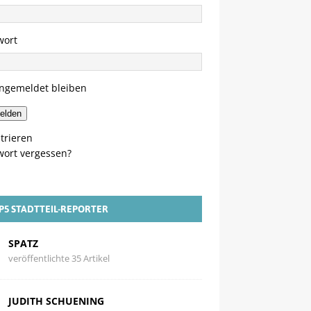
wort
ngemeldet bleiben
elden
trieren
wort vergessen?
P5 STADTTEIL-REPORTER
SPATZ
veröffentlichte 35 Artikel
JUDITH SCHUENING