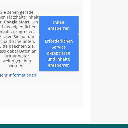
Sie sehen gerade
nen Platzhalterinhalt
on
Google Maps
. Um
Inhalt
uf den eigentlichen
entsperren
Inhalt zuzugreifen,
klicken Sie auf die
Erforderlichen
Schaltfläche unten.
Bitte beachten Sie,
Service
ass dabei Daten an
akzeptieren
Drittanbieter
und Inhalte
weitergegeben
entsperren
werden.
ehr Informationen