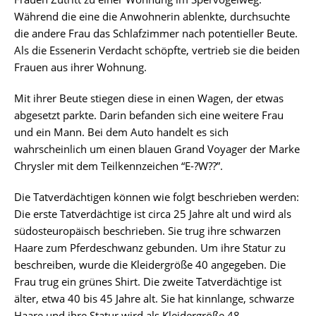
Während die eine die Anwohnerin ablenkte, durchsuchte
die andere Frau das Schlafzimmer nach potentieller Beute.
Als die Essenerin Verdacht schöpfte, vertrieb sie die beiden
Frauen aus ihrer Wohnung.
Mit ihrer Beute stiegen diese in einen Wagen, der etwas
abgesetzt parkte. Darin befanden sich eine weitere Frau
und ein Mann. Bei dem Auto handelt es sich
wahrscheinlich um einen blauen Grand Voyager der Marke
Chrysler mit dem Teilkennzeichen “E-?W??”.
Die Tatverdächtigen können wie folgt beschrieben werden:
Die erste Tatverdächtige ist circa 25 Jahre alt und wird als
südosteuropäisch beschrieben. Sie trug ihre schwarzen
Haare zum Pferdeschwanz gebunden. Um ihre Statur zu
beschreiben, wurde die Kleidergröße 40 angegeben. Die
Frau trug ein grünes Shirt. Die zweite Tatverdächtige ist
älter, etwa 40 bis 45 Jahre alt. Sie hat kinnlange, schwarze
Haare und ihre Statur wird als Kleidergröße 48