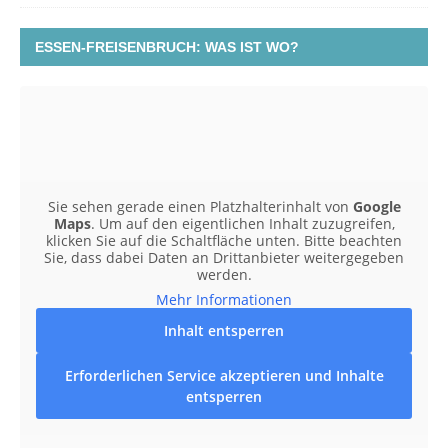
ESSEN-FREISENBRUCH: WAS IST WO?
Sie sehen gerade einen Platzhalterinhalt von
Google
Maps
. Um auf den eigentlichen Inhalt zuzugreifen,
klicken Sie auf die Schaltfläche unten. Bitte beachten
Sie, dass dabei Daten an Drittanbieter weitergegeben
werden.
Mehr Informationen
Inhalt entsperren
Erforderlichen Service akzeptieren und Inhalte
entsperren