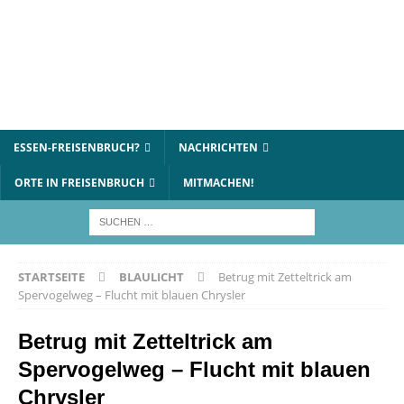
ESSEN-FREISENBRUCH?
NACHRICHTEN
ORTE IN FREISENBRUCH
MITMACHEN!
STARTSEITE
BLAULICHT
Betrug mit Zetteltrick am
Spervogelweg – Flucht mit blauen Chrysler
Betrug mit Zetteltrick am
Spervogelweg – Flucht mit blauen
Chrysler