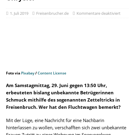
1. Juli 2019
Freisenbrucher.de
Kommentare deaktiviert
Foto via
Pixabay
/
Content License
Am Samstagmittag, 29. Juni gegen 13:50 Uhr,
erbeuteten bislang unbekannte Betrügerinnen
Schmuck mithilfe des sogenannten Zetteltricks in
Freisenbruch. Wer hat den Fluchtwagen bemerkt?
Mit der Lüge, eine Nachricht für eine Nachbarin
hinterlassen zu wollen, verschafften sich zwei unbekannte
Frauen Zutritt zu einer Wohnung im Spervogelweg.