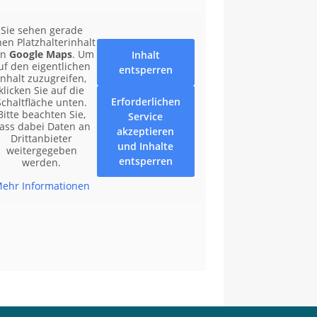
Sie sehen gerade
nen Platzhalterinhalt
on
Google Maps
. Um
Inhalt
uf den eigentlichen
entsperren
Inhalt zuzugreifen,
klicken Sie auf die
Erforderlichen
Schaltfläche unten.
Bitte beachten Sie,
Service
ass dabei Daten an
akzeptieren
Drittanbieter
und Inhalte
weitergegeben
entsperren
werden.
ehr Informationen