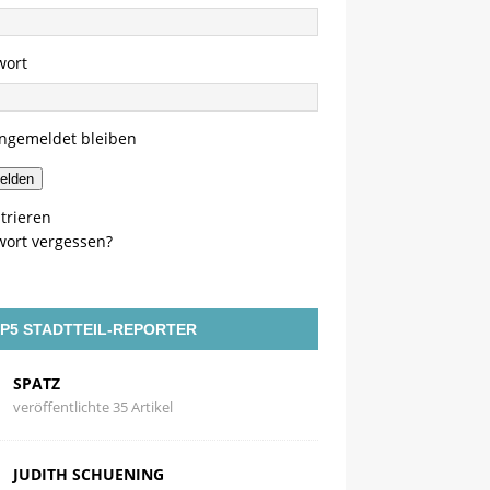
wort
ngemeldet bleiben
elden
trieren
wort vergessen?
P5 STADTTEIL-REPORTER
SPATZ
veröffentlichte 35 Artikel
JUDITH SCHUENING