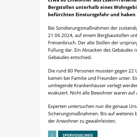
Bergstollen unterhalb eines Wohngebie
befürchten Einsturzgefahr und habe
Bei Sondierungsmaßnahmen der zuständige
21.06.2024, auf einem Bergbaustollen un
Freisenbruch. Der alte Stollen der ursprüng
Füllung dar. Ein Absacken des Gebäudes i
Gebäudes entschied.
Die rund 80 Personen mussten gegen 22 U
kamen bei Familie und Freunden unter. E
umliegende Krankenhäuser verlegt werden
evakuiert. Nicht alle Bewohner waren auf
Experten untersuchen nun die genaue Ursa
Sicherungsmaßnahmen. Bis auf weiteres bl
der Anwohner zu gewährleisten.
SPERVOGELWEG