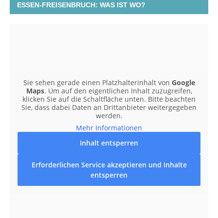
ESSEN-FREISENBRUCH: WAS IST WO?
Sie sehen gerade einen Platzhalterinhalt von
Google
Maps
. Um auf den eigentlichen Inhalt zuzugreifen,
klicken Sie auf die Schaltfläche unten. Bitte beachten
Sie, dass dabei Daten an Drittanbieter weitergegeben
werden.
Mehr Informationen
Inhalt entsperren
Erforderlichen Service akzeptieren und Inhalte
entsperren