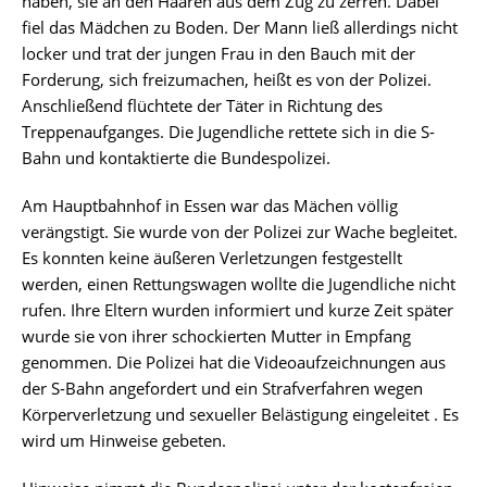
haben, sie an den Haaren aus dem Zug zu zerren. Dabei
fiel das Mädchen zu Boden. Der Mann ließ allerdings nicht
locker und trat der jungen Frau in den Bauch mit der
Forderung, sich freizumachen, heißt es von der Polizei.
Anschließend flüchtete der Täter in Richtung des
Treppenaufganges. Die Jugendliche rettete sich in die S-
Bahn und kontaktierte die Bundespolizei.
Am Hauptbahnhof in Essen war das Mächen völlig
verängstigt. Sie wurde von der Polizei zur Wache begleitet.
Es konnten keine äußeren Verletzungen festgestellt
werden, einen Rettungswagen wollte die Jugendliche nicht
rufen. Ihre Eltern wurden informiert und kurze Zeit später
wurde sie von ihrer schockierten Mutter in Empfang
genommen. Die Polizei hat die Videoaufzeichnungen aus
der S-Bahn angefordert und ein Strafverfahren wegen
Körperverletzung und sexueller Belästigung eingeleitet . Es
wird um Hinweise gebeten.