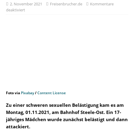
2. November 2021
Freisenbrucher.de
Kommentare
deaktiviert
Foto via
Pixabay
/
Content License
Zu einer schweren sexuellen Belästigung kam es am
Montag, 01.11.2021, am Bahnhof Steele-Ost. Ein 17-
jähriges Mädchen wurde zunächst belästigt und dann
attackiert.