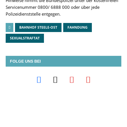
Hinweise nimmt die Bundespolizei unter der kostenfreien
Servicenummer 0800/ 6888 000 oder über jede
Polizeidienststelle entgegen.
BAHNHOF STEELE-OST
FAHNDUNG
SEXUALSTRAFTAT
FOLGE UNS BEI