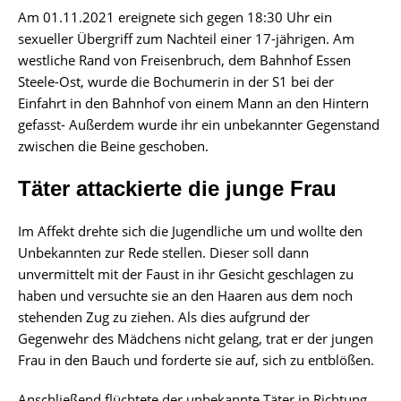
Am 01.11.2021 ereignete sich gegen 18:30 Uhr ein
sexueller Übergriff zum Nachteil einer 17-jährigen. Am
westliche Rand von Freisenbruch, dem Bahnhof Essen
Steele-Ost, wurde die Bochumerin in der S1 bei der
Einfahrt in den Bahnhof von einem Mann an den Hintern
gefasst- Außerdem wurde ihr ein unbekannter Gegenstand
zwischen die Beine geschoben.
Täter attackierte die junge Frau
Im Affekt drehte sich die Jugendliche um und wollte den
Unbekannten zur Rede stellen. Dieser soll dann
unvermittelt mit der Faust in ihr Gesicht geschlagen zu
haben und versuchte sie an den Haaren aus dem noch
stehenden Zug zu ziehen. Als dies aufgrund der
Gegenwehr des Mädchens nicht gelang, trat er der jungen
Frau in den Bauch und forderte sie auf, sich zu entblößen.
Anschließend flüchtete der unbekannte Täter in Richtung