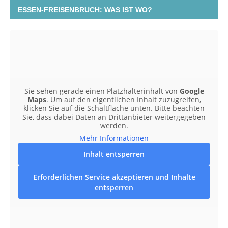
ESSEN-FREISENBRUCH: WAS IST WO?
Sie sehen gerade einen Platzhalterinhalt von
Google
Maps
. Um auf den eigentlichen Inhalt zuzugreifen,
klicken Sie auf die Schaltfläche unten. Bitte beachten
Sie, dass dabei Daten an Drittanbieter weitergegeben
werden.
Mehr Informationen
Inhalt entsperren
Erforderlichen Service akzeptieren und Inhalte
entsperren