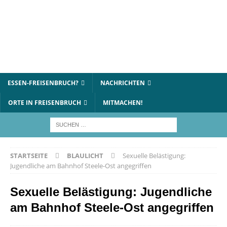
ESSEN-FREISENBRUCH?
NACHRICHTEN
ORTE IN FREISENBRUCH
MITMACHEN!
STARTSEITE
BLAULICHT
Sexuelle Belästigung:
Jugendliche am Bahnhof Steele-Ost angegriffen
Sexuelle Belästigung: Jugendliche
am Bahnhof Steele-Ost angegriffen