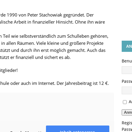
GEN
de 1990 von Peter Stachowiak gegründet. Der
ulische Arbeit in finanzieller Hinsicht. Ohne ihn wäre
um Teil wie selbstverständlich zum Schulleben gehören,
r in allen Räumen. Viele kleine und größere Projekte
AN
stützt und durch ihn erst möglich gemacht. Auch das
tzt er finanziell und sichert es ab.
Benu
tglieder!
Pass
hule oder auch im Internet. Der Jahresbeitrag ist 12 €.
A
Anm
Regis
Pass