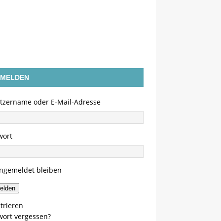
MELDEN
tzername oder E-Mail-Adresse
wort
ngemeldet bleiben
elden
trieren
wort vergessen?