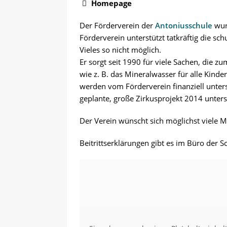
anmelden
VERANSTALTUN
Homepage

Der Förderverein der
Antoniusschule
wur
Förderverein unterstützt tatkräftig die sch
Vieles so nicht möglich.
Er sorgt seit 1990 für viele Sachen, die z
wie z. B. das Mineralwasser für alle Kinde
werden vom Förderverein finanziell unter
geplante, große Zirkusprojekt 2014 unterstü
Der Verein wünscht sich möglichst viele Mi
Beitrittserklärungen gibt es im Büro der Sc