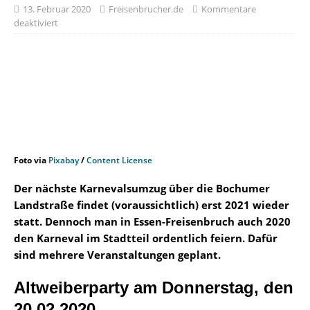
13. Februar 2020
Freisenbrucher.de
Kommentare
deaktiviert
Foto via
Pixabay
/
Content License
Der nächste Karnevalsumzug über die Bochumer
Landstraße findet (voraussichtlich) erst 2021 wieder
statt. Dennoch man in Essen-Freisenbruch auch 2020
den Karneval im Stadtteil ordentlich feiern. Dafür
sind mehrere Veranstaltungen geplant.
Altweiberparty am Donnerstag, den
20.02.2020