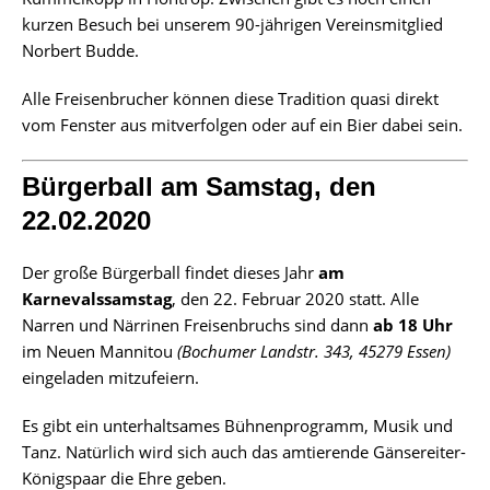
kurzen Besuch bei unserem 90-jährigen Vereinsmitglied
Norbert Budde.
Alle Freisenbrucher können diese Tradition quasi direkt
vom Fenster aus mitverfolgen oder auf ein Bier dabei sein.
Bürgerball am Samstag, den
22.02.2020
Der große Bürgerball findet dieses Jahr
am
Karnevalssamstag
, den 22. Februar 2020 statt. Alle
Narren und Närrinen Freisenbruchs sind dann
ab 18 Uhr
im Neuen Mannitou
(Bochumer Landstr. 343, 45279 Essen)
eingeladen mitzufeiern.
Es gibt ein unterhaltsames Bühnenprogramm, Musik und
Tanz. Natürlich wird sich auch das amtierende Gänsereiter-
Königspaar die Ehre geben.