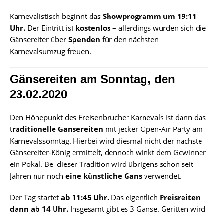
Karnevalistisch beginnt das
Showprogramm um 19:11
Uhr.
Der Eintritt ist
kostenlos –
allerdings würden sich die
Gänsereiter über
Spenden
für den nächsten
Karnevalsumzug freuen.
Gänsereiten am Sonntag, den
23.02.2020
Den Höhepunkt des Freisenbrucher Karnevals ist dann das
t
raditionelle Gänsereiten
mit jecker Open-Air Party am
Karnevalssonntag. Hierbei wird diesmal nicht der nächste
Gänsereiter-König ermittelt, dennoch winkt dem Gewinner
ein Pokal. Bei dieser Tradition wird übrigens schon seit
Jahren nur noch
eine künstliche Gans
verwendet.
Der Tag startet
ab 11:45 Uhr.
Das eigentlich
Preisreiten
dann ab 14 Uhr.
Insgesamt gibt es 3 Gänse. Geritten wird