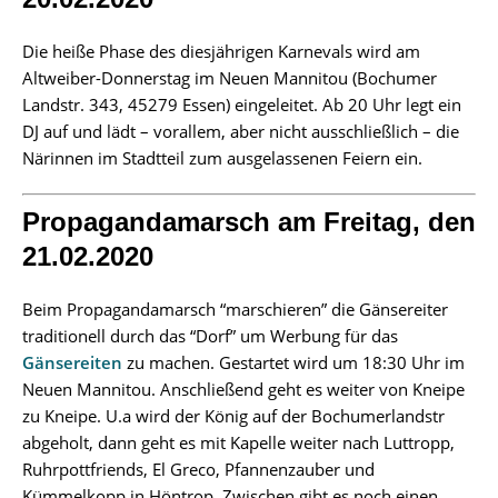
Die heiße Phase des diesjährigen Karnevals wird am
Altweiber-Donnerstag im Neuen Mannitou (Bochumer
Landstr. 343, 45279 Essen) eingeleitet. Ab 20 Uhr legt ein
DJ auf und lädt – vorallem, aber nicht ausschließlich – die
Närinnen im Stadtteil zum ausgelassenen Feiern ein.
Propagandamarsch am Freitag, den
21.02.2020
Beim Propagandamarsch “marschieren” die Gänsereiter
traditionell durch das “Dorf” um Werbung für das
Gänsereiten
zu machen. Gestartet wird um 18:30 Uhr im
Neuen Mannitou. Anschließend geht es weiter von Kneipe
zu Kneipe. U.a wird der König auf der Bochumerlandstr
abgeholt, dann geht es mit Kapelle weiter nach Luttropp,
Ruhrpottfriends, El Greco, Pfannenzauber und
Kümmelkopp in Höntrop. Zwischen gibt es noch einen