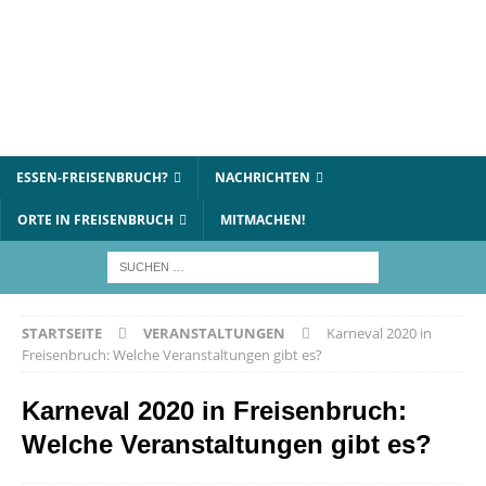
ESSEN-FREISENBRUCH?
NACHRICHTEN
ORTE IN FREISENBRUCH
MITMACHEN!
STARTSEITE
VERANSTALTUNGEN
Karneval 2020 in
Freisenbruch: Welche Veranstaltungen gibt es?
Karneval 2020 in Freisenbruch:
Welche Veranstaltungen gibt es?