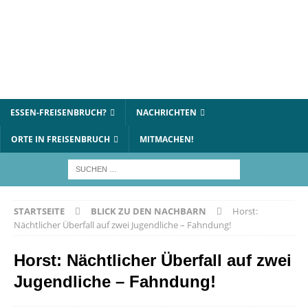
ESSEN-FREISENBRUCH?
NACHRICHTEN
ORTE IN FREISENBRUCH
MITMACHEN!
STARTSEITE
BLICK ZU DEN NACHBARN
Horst:
Nächtlicher Überfall auf zwei Jugendliche – Fahndung!
Horst: Nächtlicher Überfall auf zwei
Jugendliche – Fahndung!