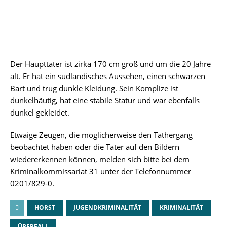
Der Haupttäter ist zirka 170 cm groß und um die 20 Jahre
alt. Er hat ein südländisches Aussehen, einen schwarzen
Bart und trug dunkle Kleidung. Sein Komplize ist
dunkelhäutig, hat eine stabile Statur und war ebenfalls
dunkel gekleidet.
Etwaige Zeugen, die möglicherweise den Tathergang
beobachtet haben oder die Täter auf den Bildern
wiedererkennen können, melden sich bitte bei dem
Kriminalkommissariat 31 unter der Telefonnummer
0201/829-0.
HORST
JUGENDKRIMINALITÄT
KRIMINALITÄT
ÜBERFALL