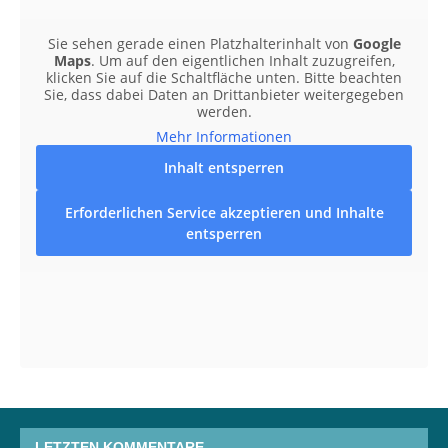
Sie sehen gerade einen Platzhalterinhalt von
Google
Maps
. Um auf den eigentlichen Inhalt zuzugreifen,
klicken Sie auf die Schaltfläche unten. Bitte beachten
Sie, dass dabei Daten an Drittanbieter weitergegeben
werden.
Mehr Informationen
Inhalt entsperren
Erforderlichen Service akzeptieren und Inhalte
entsperren
LETZTEN KOMMENTARE