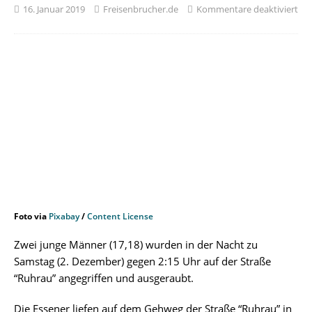
16. Januar 2019
Freisenbrucher.de
Kommentare deaktiviert
Foto via
Pixabay
/
Content License
Zwei junge Männer (17,18) wurden in der Nacht zu
Samstag (2. Dezember) gegen 2:15 Uhr auf der Straße
“Ruhrau” angegriffen und ausgeraubt.
Die Essener liefen auf dem Gehweg der Straße “Ruhrau” in