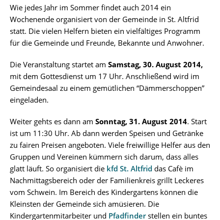
Wie jedes Jahr im Sommer findet auch 2014 ein
Wochenende organisiert von der Gemeinde in St. Altfrid
statt. Die vielen Helfern bieten ein vielfältiges Programm
für die Gemeinde und Freunde, Bekannte und Anwohner.
Die Veranstaltung startet am
Samstag, 30. August 2014,
mit dem Gottesdienst um 17 Uhr. Anschließend wird im
Gemeindesaal zu einem gemütlichen “Dämmerschoppen”
eingeladen.
Weiter gehts es dann am
Sonntag, 31. August 2014
. Start
ist um 11:30 Uhr. Ab dann werden Speisen und Getränke
zu fairen Preisen angeboten. Viele freiwillige Helfer aus den
Gruppen und Vereinen kümmern sich darum, dass alles
glatt läuft. So organisiert die
kfd St. Altfrid
das Cafè im
Nachmittagsbereich oder der Familienkreis grillt Leckeres
vom Schwein. Im Bereich des Kindergartens können die
Kleinsten der Gemeinde sich amüsieren. Die
Kindergartenmitarbeiter und
Pfadfinder
stellen ein buntes