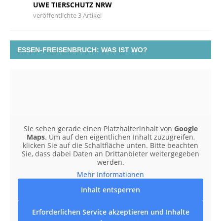
UWE TIERSCHUTZ NRW
veröffentlichte 3 Artikel
ESSEN-FREISENBRUCH: WAS IST WO?
Sie sehen gerade einen Platzhalterinhalt von
Google
Maps
. Um auf den eigentlichen Inhalt zuzugreifen,
klicken Sie auf die Schaltfläche unten. Bitte beachten
Sie, dass dabei Daten an Drittanbieter weitergegeben
werden.
Mehr Informationen
Inhalt entsperren
Erforderlichen Service akzeptieren und Inhalte