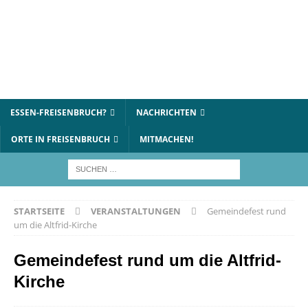
ESSEN-FREISENBRUCH?
NACHRICHTEN
ORTE IN FREISENBRUCH
MITMACHEN!
STARTSEITE
VERANSTALTUNGEN
Gemeindefest rund
um die Altfrid-Kirche
Gemeindefest rund um die Altfrid-
Kirche