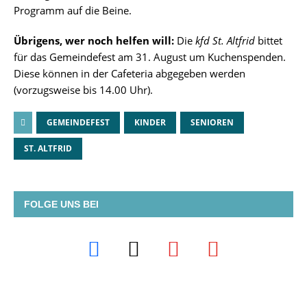
Programm auf die Beine.
Übrigens, wer noch helfen will:
Die
kfd St. Altfrid
bittet
für das Gemeindefest am 31. August um Kuchenspenden.
Diese können in der Cafeteria abgegeben werden
(vorzugsweise bis 14.00 Uhr).
GEMEINDEFEST
KINDER
SENIOREN
ST. ALTFRID
FOLGE UNS BEI