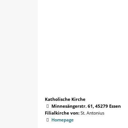
anmelden
VERANSTALTUN
Katholische Kirche
Minnesängerstr. 61, 45279 Essen

Filialkirche von:
St. Antonius
Homepage
