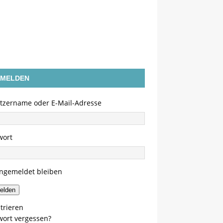
MELDEN
tzername oder E-Mail-Adresse
wort
ngemeldet bleiben
elden
trieren
wort vergessen?