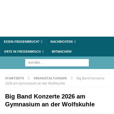
ESSEN-FREISENBRUCH?
NACHRICHTEN
ORTE IN FREISENBRUCH
MITMACHEN!
STARTSEITE
VERANSTALTUNGEN
Big Band Konzerte
2026 am Gymnasium an der Wolfskuhle
Big Band Konzerte 2026 am
Gymnasium an der Wolfskuhle