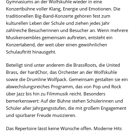
Gymnasiums an der Wolfskuhle wieder in eine
Konzertbühne voller Klang, Energie und Emotionen. Die
traditionellen Big-Band-Konzerte gehören fest zum
kulturellen Leben der Schule und ziehen jedes Jahr
zahlreiche Besucherinnen und Besucher an. Wenn mehrere
Musikensembles gemeinsam auftreten, entsteht ein
Konzertabend, der weit über einen gewöhnlichen
Schulauftritt hinausgeht.
Beteiligt sind unter anderem die BrassRoots, die United
Brass, der hardChor, das Orchester an der Wolfskuhle
sowie die Drumline Wolfpack. Gemeinsam gestalten sie ein
abwechslungsreiches Programm, das von Pop und Rock
über Jazz bis hin zu Filmmusik reicht. Besonders
bemerkenswert: Auf der Bühne stehen Schülerinnen und
Schüler aller Jahrgangsstufen, die mit großem Engagement
und spürbarer Freude musizieren.
Das Repertoire lässt keine Wünsche offen. Moderne Hits