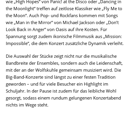
wie „High Hopes“ von Panic! at the Disco oder „Dancing in
the Moonlight“ treffen auf zeitlose Klassiker wie „Fly Me to
the Moon“. Auch Pop- und Rockfans kommen mit Songs
wie „Man in the Mirror“ von Michael Jackson oder „Don’t
Look Back in Anger“ von Oasis auf ihre Kosten. Für
Spannung sorgt zudem ikonische Filmmusik aus „Mission:
Impossible“, die dem Konzert zusätzliche Dynamik verleiht.
Die Auswahl der Stücke zeigt nicht nur die musikalische
Bandbreite der Ensembles, sondern auch die Leidenschaft,
mit der an der Wolfskuhle gemeinsam musiziert wird. Die
Big-Band-Konzerte sind längst zu einer festen Tradition
geworden – und für viele Besucher ein Highlight im
Schuljahr. In der Pause ist zudem für das leibliche Wohl
gesorgt, sodass einem rundum gelungenen Konzertabend
nichts im Wege steht.