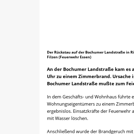
anmelden
VERANSTALTUN
Der Rückstau auf der Bochumer Landstraße in Ri
Filzen (Feuerwehr Essen)
An der Bochumer Landstraße kam es a
Uhr zu einem Zimmerbrand. Ursache is
Bochumer Landstraße mußte zum Feie
In dem Geschäfts- und Wohnhaus führte e
Wohnungseigentümers zu einem Zimmerbra
ergebnislos. Einsatzkräfte der Feuerwehr 
mit Wasser löschen.
Anschließend wurde der Brandgeruch mit 