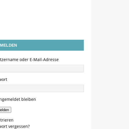
MELDEN
tzername oder E-Mail-Adresse
wort
ngemeldet bleiben
elden
trieren
wort vergessen?