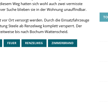
iesem Weg hatten sich wohl auch zwei vermisste
siver Suche blieben sie in der Wohnung unauffindbar.
TO
vor Ort versorgt werden. Durch die Einsatzfahrzeuge
tung Steele ab Renzelweg komplett versperrt. Der
zeitweise bis nach Bochum-Wattenscheid.
FEUER
RENZELWEG
ZIMMERBRAND