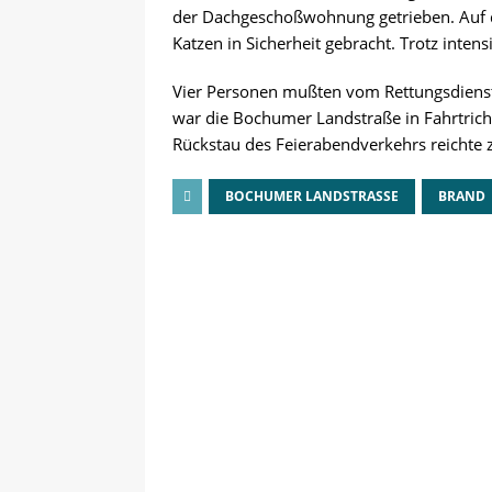
der Dachgeschoßwohnung getrieben. Auf d
Katzen in Sicherheit gebracht. Trotz inten
Vier Personen mußten vom Rettungsdienst 
war die Bochumer Landstraße in Fahrtrich
Rückstau des Feierabendverkehrs reichte 
BOCHUMER LANDSTRASSE
BRAND