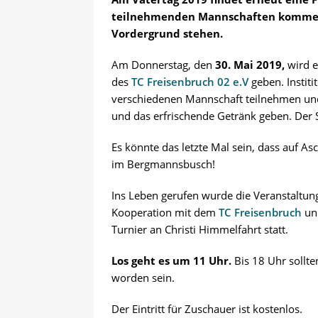
teilnehmenden Mannschaften kommen 
Vordergrund stehen.
Am Donnerstag, den
30. Mai 2019,
wird e
des
TC Freisenbruch 02 e.V
geben. Instit
verschiedenen Mannschaft teilnehmen und 
und das erfrischende Getränk geben. Der
Es könnte das letzte Mal sein, dass auf As
im Bergmannsbusch!
Ins Leben gerufen wurde die Veranstaltun
Kooperation mit dem
TC Freisenbruch
un
Turnier an Christi Himmelfahrt statt.
Los geht es um 11 Uhr.
Bis 18 Uhr sollte
worden sein.
Der Eintritt für Zuschauer ist kostenlos.