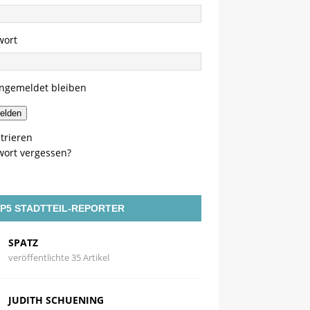
wort
ngemeldet bleiben
elden
trieren
wort vergessen?
P5 STADTTEIL-REPORTER
SPATZ
veröffentlichte 35 Artikel
JUDITH SCHUENING