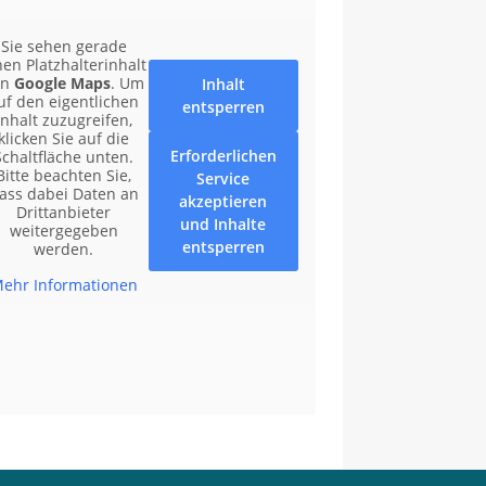
Sie sehen gerade
nen Platzhalterinhalt
on
Google Maps
. Um
Inhalt
uf den eigentlichen
entsperren
Inhalt zuzugreifen,
klicken Sie auf die
Erforderlichen
Schaltfläche unten.
Bitte beachten Sie,
Service
ass dabei Daten an
akzeptieren
Drittanbieter
und Inhalte
weitergegeben
entsperren
werden.
ehr Informationen