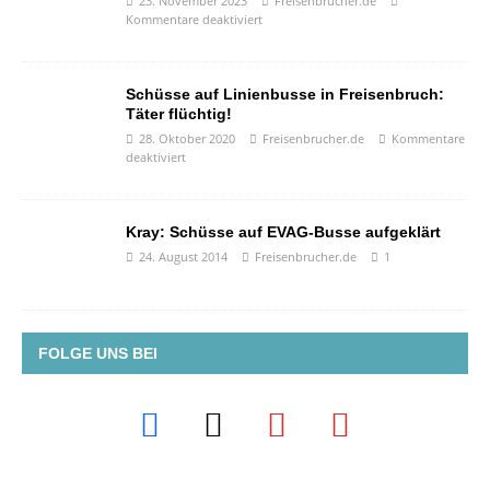
23. November 2023
Freisenbrucher.de
Kommentare deaktiviert
Schüsse auf Linienbusse in Freisenbruch:
Täter flüchtig!
28. Oktober 2020
Freisenbrucher.de
Kommentare
deaktiviert
Kray: Schüsse auf EVAG-Busse aufgeklärt
24. August 2014
Freisenbrucher.de
1
FOLGE UNS BEI