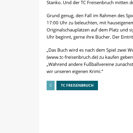
Stanko. Und der TC Freisenbruch mitten dr
Grund genug, den Fall im Rahmen des Spie
17:00 Uhr zu beleuchten, mit hauseigenem
Originalschauplätzen auf dem Platz und s
Uhr beginnt, gerne ihre Bücher. Der Eintritt
„Das Buch wird es nach dem Spiel zwei W
(www.tc-freisenbruch.de) zu kaufen geben“
„Während andere Fußballvereine zunächst 
wir unseren eigenen Krimi.“
TC FREISENBRUCH