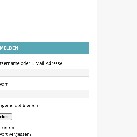
MELDEN
tzername oder E-Mail-Adresse
wort
ngemeldet bleiben
elden
trieren
wort vergessen?