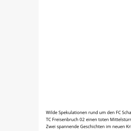
anmelden
VERANSTALTUN
Wilde Spekulationen rund um den FC Schal
TC Freisenbruch 02 einen toten Mittelstür
Zwei spannende Geschichten im neuen Kr