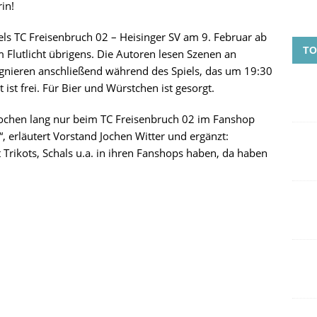
in!
ls TC Freisenbruch 02 – Heisinger SV am 9. Februar ab
TO
 Flutlicht übrigens. Die Autoren lesen Szenen an
ignieren anschließend während des Spiels, das um 19:30
 ist frei. Für Bier und Würstchen ist gesorgt.
ochen lang nur beim TC Freisenbruch 02 im Fanshop
, erläutert Vorstand Jochen Witter und ergänzt:
Trikots, Schals u.a. in ihren Fanshops haben, da haben