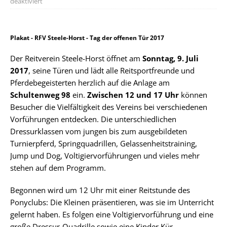
deaktiviert
Plakat - RFV Steele-Horst - Tag der offenen Tür 2017
Der Reitverein Steele-Horst öffnet am
Sonntag, 9. Juli
2017
, seine Türen und lädt alle Reitsportfreunde und
Pferdebegeisterten herzlich auf die Anlage am
Schultenweg 98
ein.
Zwischen
12 und 17 Uhr
können
Besucher die Vielfältigkeit des Vereins bei verschiedenen
Vorführungen entdecken. Die unterschiedlichen
Dressurklassen vom jungen bis zum ausgebildeten
Turnierpferd, Springquadrillen, Gelassenheitstraining,
Jump und Dog, Voltigiervorführungen und vieles mehr
stehen auf dem Programm.
Begonnen wird um 12 Uhr mit einer Reitstunde des
Ponyclubs: Die Kleinen präsentieren, was sie im Unterricht
gelernt haben. Es folgen eine Voltigiervorführung und eine
große Dressur-Quadrille sowie eine Kinder Kür.