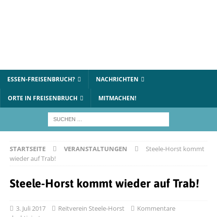
ESSEN-FREISENBRUCH?
NACHRICHTEN
ORTE IN FREISENBRUCH
MITMACHEN!
STARTSEITE
VERANSTALTUNGEN
Steele-Horst kommt
wieder auf Trab!
Steele-Horst kommt wieder auf Trab!
3. Juli 2017
Reitverein Steele-Horst
Kommentare