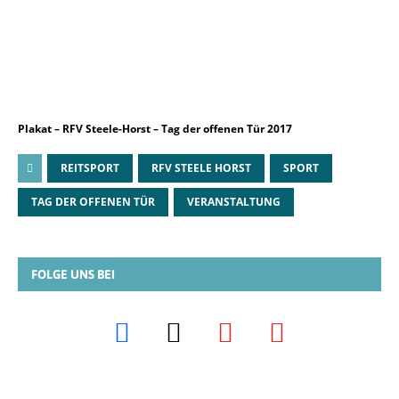
Plakat – RFV Steele-Horst – Tag der offenen Tür 2017
REITSPORT
RFV STEELE HORST
SPORT
TAG DER OFFENEN TÜR
VERANSTALTUNG
FOLGE UNS BEI