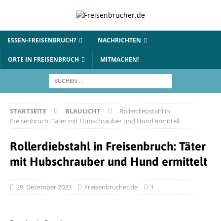
ESSEN-FREISENBRUCH?
NACHRICHTEN
ORTE IN FREISENBRUCH
MITMACHEN!
STARTSEITE
BLAULICHT
Rollerdiebstahl in
Freisenbruch: Täter mit Hubschrauber und Hund ermittelt
Rollerdiebstahl in Freisenbruch: Täter
mit Hubschrauber und Hund ermittelt
29. Dezember 2023
Freisenbrucher.de
1