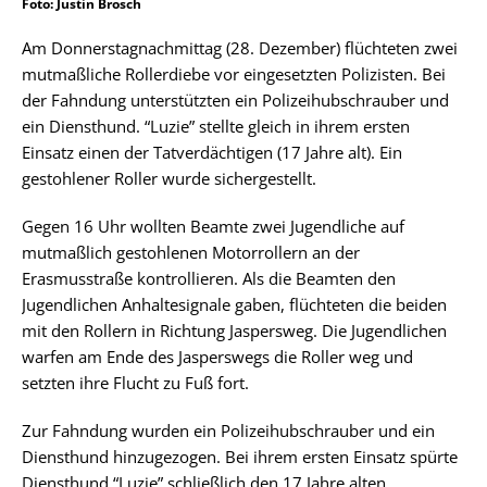
Foto: Justin Brosch
Am Donnerstagnachmittag (28. Dezember) flüchteten zwei
mutmaßliche Rollerdiebe vor eingesetzten Polizisten. Bei
der Fahndung unterstützten ein Polizeihubschrauber und
ein Diensthund. “Luzie” stellte gleich in ihrem ersten
Einsatz einen der Tatverdächtigen (17 Jahre alt). Ein
gestohlener Roller wurde sichergestellt.
Gegen 16 Uhr wollten Beamte zwei Jugendliche auf
mutmaßlich gestohlenen Motorrollern an der
Erasmusstraße kontrollieren. Als die Beamten den
Jugendlichen Anhaltesignale gaben, flüchteten die beiden
mit den Rollern in Richtung Jaspersweg. Die Jugendlichen
warfen am Ende des Jasperswegs die Roller weg und
setzten ihre Flucht zu Fuß fort.
Zur Fahndung wurden ein Polizeihubschrauber und ein
Diensthund hinzugezogen. Bei ihrem ersten Einsatz spürte
Diensthund “Luzie” schließlich den 17 Jahre alten