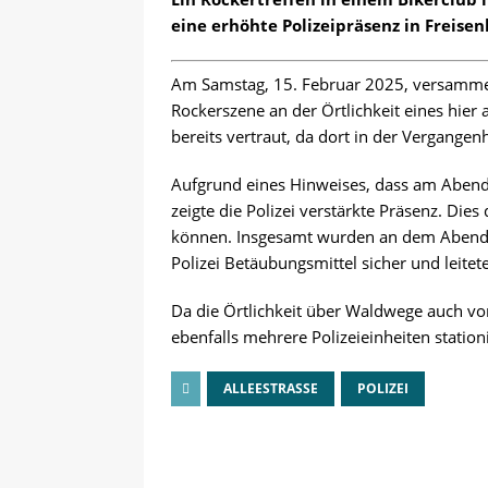
eine erhöhte Polizeipräsenz in Freisen
Am Samstag, 15. Februar 2025, versammelt
Rockerszene an der Örtlichkeit eines hier 
bereits vertraut, da dort in der Vergangen
Aufgrund eines Hinweises, dass am Abend a
zeigte die Polizei verstärkte Präsenz. Dies
können. Insgesamt wurden an dem Abend üb
Polizei Betäubungsmittel sicher und leitete
Da die Örtlichkeit über Waldwege auch v
ebenfalls mehrere Polizeieinheiten stationi
ALLEESTRASSE
POLIZEI