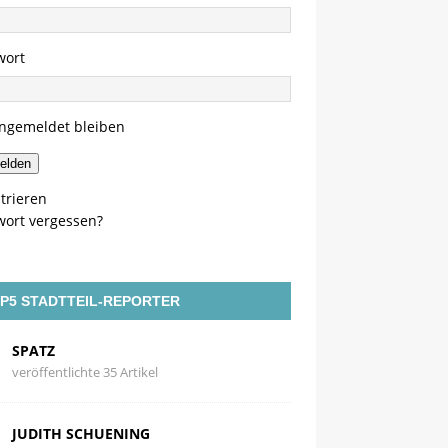
wort
ngemeldet bleiben
elden
trieren
wort vergessen?
P5 STADTTEIL-REPORTER
SPATZ
veröffentlichte 35 Artikel
JUDITH SCHUENING