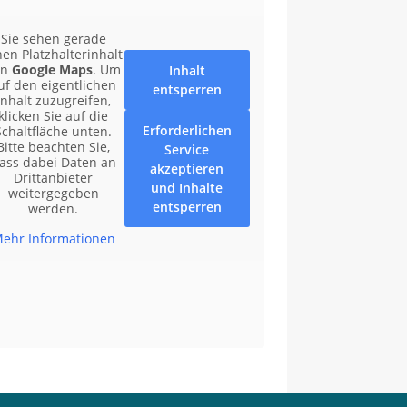
Sie sehen gerade
nen Platzhalterinhalt
on
Google Maps
. Um
Inhalt
uf den eigentlichen
entsperren
Inhalt zuzugreifen,
klicken Sie auf die
Erforderlichen
Schaltfläche unten.
Bitte beachten Sie,
Service
ass dabei Daten an
akzeptieren
Drittanbieter
und Inhalte
weitergegeben
entsperren
werden.
ehr Informationen