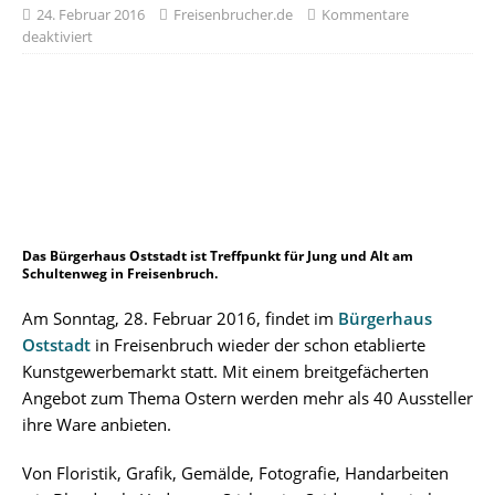
24. Februar 2016
Freisenbrucher.de
Kommentare
deaktiviert
Das Bürgerhaus Oststadt ist Treffpunkt für Jung und Alt am
Schultenweg in Freisenbruch.
Am Sonntag, 28. Februar 2016, findet im
Bürgerhaus
Oststadt
in Freisenbruch wieder der schon etablierte
Kunstgewerbemarkt statt. Mit einem breitgefächerten
Angebot zum Thema Ostern werden mehr als 40 Aussteller
ihre Ware anbieten.
Von Floristik, Grafik, Gemälde, Fotografie, Handarbeiten