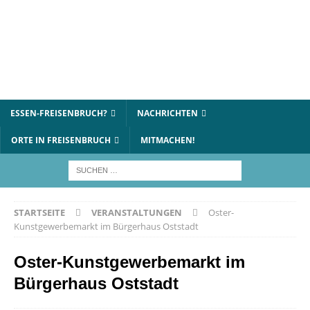
ESSEN-FREISENBRUCH?
NACHRICHTEN
ORTE IN FREISENBRUCH
MITMACHEN!
STARTSEITE
VERANSTALTUNGEN
Oster-
Kunstgewerbemarkt im Bürgerhaus Oststadt
Oster-Kunstgewerbemarkt im
Bürgerhaus Oststadt