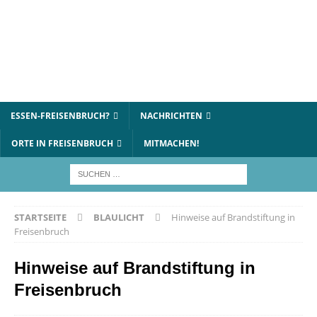
ESSEN-FREISENBRUCH?
NACHRICHTEN
ORTE IN FREISENBRUCH
MITMACHEN!
STARTSEITE
BLAULICHT
Hinweise auf Brandstiftung in
Freisenbruch
Hinweise auf Brandstiftung in
Freisenbruch