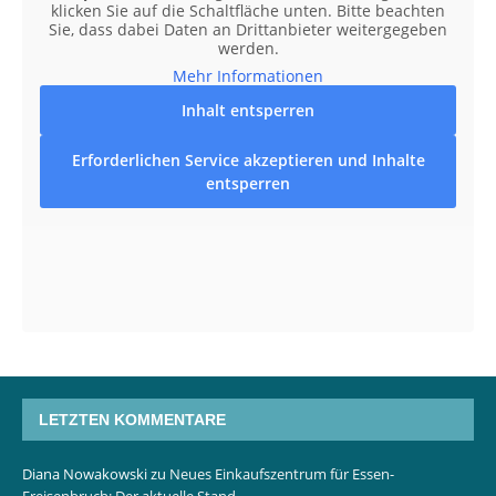
klicken Sie auf die Schaltfläche unten. Bitte beachten
Sie, dass dabei Daten an Drittanbieter weitergegeben
werden.
Mehr Informationen
Inhalt entsperren
Erforderlichen Service akzeptieren und Inhalte
entsperren
LETZTEN KOMMENTARE
Diana Nowakowski
zu
Neues Einkaufszentrum für Essen-