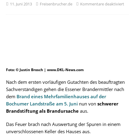
11. Juni 2013
Freisenbrucher.de
Kommentare deaktiviert
Foto: © Justin Brosch | www.DKL-News.com
Nach dem ersten vorläufigen Gutachten des beauftragten
Sachverständigen gehen die Essener Brandermittler nach
dem
Brand eines Mehrfamilienhauses auf der
Bochumer Landstraße am 5. Juni
nun von
schwerer
Brandstiftung als Brandursache
aus.
Das Feuer brach nach Auswertung der Spuren in einem
unverschlossenen Keller des Hauses aus.