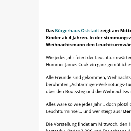
Das
Bürgerhaus Oststadt
zeigt am Mitt
Kinder ab 4 Jahren. In der stimmungs
Weihnachtsmann den Leuchtturmwärter
Wie jedes Jahr feiert der Leuchtturmwärt
Hummer James Cook ein ganz gemütliches 
Alle Freunde sind gekommen, Weihnachtsli
berühmten „Achtarmigen-Verknotungs-Tanz
über den Bootssteg und die Weihnachtswich
Alles wäre so wie jedes Jahr… doch plötzli
Leuchtturminsel… und wer steigt aus?
Der
Die Vorstellung findet am Mittwoch, den
1