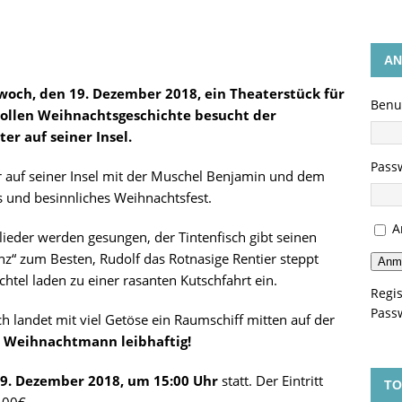
AN
woch, den 19. Dezember 2018, ein Theaterstück für
Benu
vollen Weihnachtsgeschichte besucht der
 auf seiner Insel.
Pass
er auf seiner Insel mit der Muschel Benjamin und dem
und besinnliches Weihnachtsfest.
A
eder werden gesungen, der Tintenfisch gibt seinen
“ zum Besten, Rudolf das Rotnasige Rentier steppt
Anm
tel laden zu einer rasanten Kutschfahrt ein.
Regis
Pass
ch landet mit viel Getöse ein Raumschiff mitten auf der
 Weihnachtmann leibhaftig!
9. Dezember 2018, um 15:00 Uhr
statt. Der Eintritt
TO