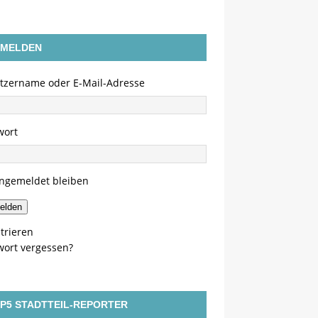
MELDEN
tzername oder E-Mail-Adresse
wort
ngemeldet bleiben
elden
trieren
wort vergessen?
P5 STADTTEIL-REPORTER