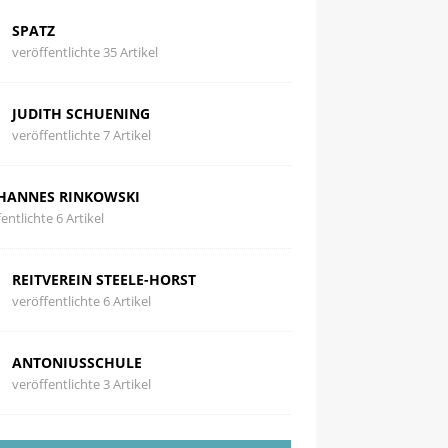
SPATZ
veröffentlichte 35 Artikel
JUDITH SCHUENING
veröffentlichte 7 Artikel
HANNES RINKOWSKI
entlichte 6 Artikel
REITVEREIN STEELE-HORST
veröffentlichte 6 Artikel
ANTONIUSSCHULE
veröffentlichte 3 Artikel