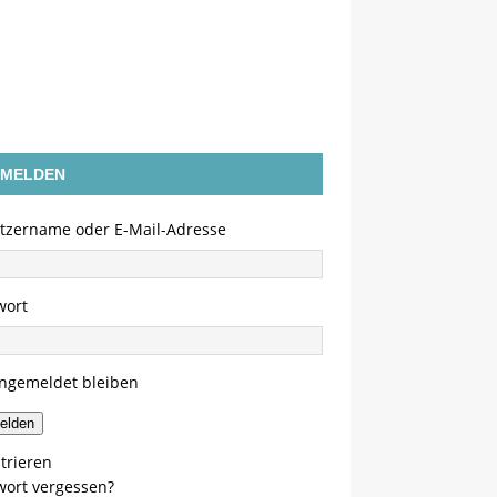
MELDEN
tzername oder E-Mail-Adresse
wort
ngemeldet bleiben
elden
trieren
wort vergessen?