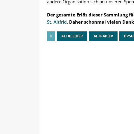
andere Organisation sich an unseren Spen
Der gesamte Erlös dieser Sammlung fli
St. Altfrid
. Daher schonmal vielen Dank
ALTKLEIDER
ALTPAPIER
DPSG 