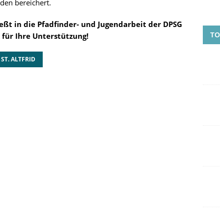
den bereichert.
eßt in die Pfadfinder- und Jugendarbeit der DPSG
 für Ihre Unterstützung!
TO
ST. ALTFRID