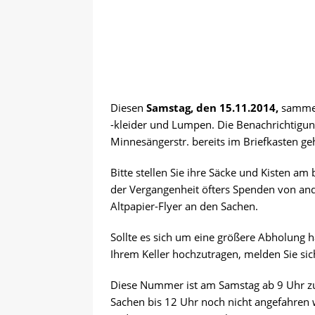
anmelden
VERANSTALTUN
Diesen
Samstag, den 15.11.2014,
sammel
-kleider und Lumpen. Die Benachrichtigun
Minnesängerstr. bereits im Briefkasten ge
Bitte stellen Sie ihre Säcke und Kisten am
der Vergangenheit öfters Spenden von and
Altpapier-Flyer an den Sachen.
Sollte es sich um eine größere Abholung 
Ihrem Keller hochzutragen, melden Sie sich
Diese Nummer ist am Samstag ab 9 Uhr zu 
Sachen bis 12 Uhr noch nicht angefahren 