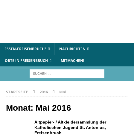
ESSEN-FREISENBRUCH?
NACHRICHTEN
ORTE IN FREISENBRUCH
MITMACHEN!
STARTSEITE
2016
Mai
Monat:
Mai 2016
Altpapier- / Altkleidersammlung der
Katholischen Jugend St. Antonius,
Freisenbruch