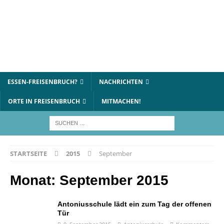
ESSEN-FREISENBRUCH?
NACHRICHTEN
ORTE IN FREISENBRUCH
MITMACHEN!
STARTSEITE
2015
September
Monat:
September 2015
Antoniusschule lädt ein zum Tag der offenen
Tür