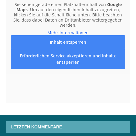
Sie sehen gerade einen Platzhalterinhalt von
Google
Maps
. Um auf den eigentlichen Inhalt zuzugreifen,
klicken Sie auf die Schaltfläche unten. Bitte beachten
Sie, dass dabei Daten an Drittanbieter weitergegeben
werden.
Mehr Informationen
Inhalt entsperren
Erforderlichen Service akzeptieren und Inhalte
entsperren
LETZTEN KOMMENTARE