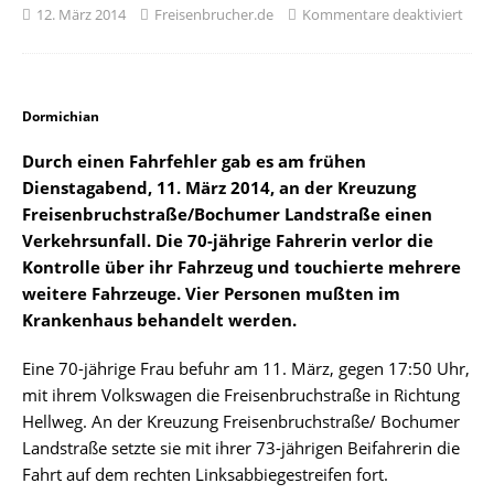
12. März 2014
Freisenbrucher.de
Kommentare deaktiviert
Dormichian
Durch einen Fahrfehler gab es am frühen
Dienstagabend, 11. März 2014, an der Kreuzung
Freisenbruchstraße/Bochumer Landstraße einen
Verkehrsunfall. Die 70-jährige Fahrerin verlor die
Kontrolle über ihr Fahrzeug und touchierte mehrere
weitere Fahrzeuge. Vier Personen mußten im
Krankenhaus behandelt werden.
Eine 70-jährige Frau befuhr am 11. März, gegen 17:50 Uhr,
mit ihrem Volkswagen die Freisenbruchstraße in Richtung
Hellweg. An der Kreuzung Freisenbruchstraße/ Bochumer
Landstraße setzte sie mit ihrer 73-jährigen Beifahrerin die
Fahrt auf dem rechten Linksabbiegestreifen fort.