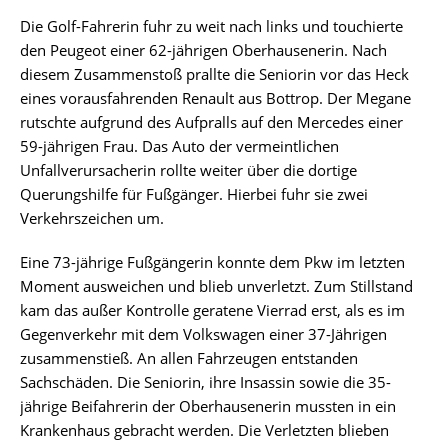
Die Golf-Fahrerin fuhr zu weit nach links und touchierte
den Peugeot einer 62-jährigen Oberhausenerin. Nach
diesem Zusammenstoß prallte die Seniorin vor das Heck
eines vorausfahrenden Renault aus Bottrop. Der Megane
rutschte aufgrund des Aufpralls auf den Mercedes einer
59-jährigen Frau. Das Auto der vermeintlichen
Unfallverursacherin rollte weiter über die dortige
Querungshilfe für Fußgänger. Hierbei fuhr sie zwei
Verkehrszeichen um.
Eine 73-jährige Fußgängerin konnte dem Pkw im letzten
Moment ausweichen und blieb unverletzt. Zum Stillstand
kam das außer Kontrolle geratene Vierrad erst, als es im
Gegenverkehr mit dem Volkswagen einer 37-Jährigen
zusammenstieß. An allen Fahrzeugen entstanden
Sachschäden. Die Seniorin, ihre Insassin sowie die 35-
jährige Beifahrerin der Oberhausenerin mussten in ein
Krankenhaus gebracht werden. Die Verletzten blieben