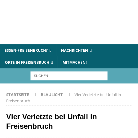
ESSEN-FREISENBRUCH?
NACHRICHTEN
ORTE IN FREISENBRUCH
MITMACHEN!
STARTSEITE
BLAULICHT
Vier Verletzte bei Unfall in
Freisenbruch
Vier Verletzte bei Unfall in
Freisenbruch