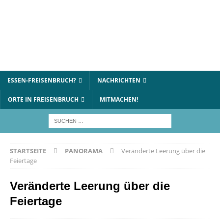
ESSEN-FREISENBRUCH?
NACHRICHTEN
ORTE IN FREISENBRUCH
MITMACHEN!
STARTSEITE
PANORAMA
Veränderte Leerung über die
Feiertage
Veränderte Leerung über die
Feiertage