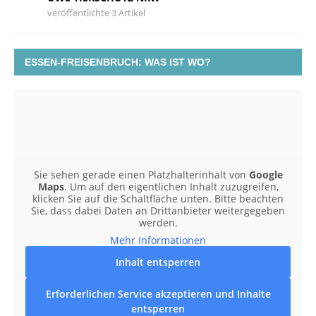
veröffentlichte 3 Artikel
ESSEN-FREISENBRUCH: WAS IST WO?
Sie sehen gerade einen Platzhalterinhalt von
Google
Maps
. Um auf den eigentlichen Inhalt zuzugreifen,
klicken Sie auf die Schaltfläche unten. Bitte beachten
Sie, dass dabei Daten an Drittanbieter weitergegeben
werden.
Mehr Informationen
Inhalt entsperren
Erforderlichen Service akzeptieren und Inhalte
entsperren