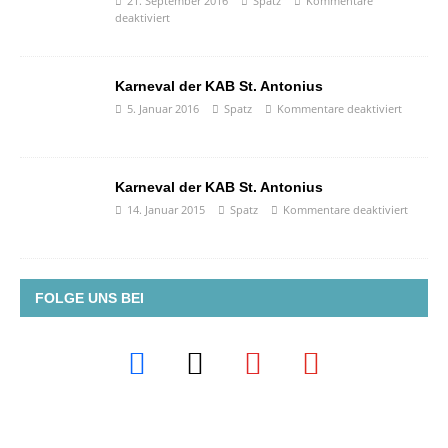
21. September 2016
Spatz
Kommentare
deaktiviert
Karneval der KAB St. Antonius
5. Januar 2016
Spatz
Kommentare deaktiviert
Karneval der KAB St. Antonius
14. Januar 2015
Spatz
Kommentare deaktiviert
FOLGE UNS BEI