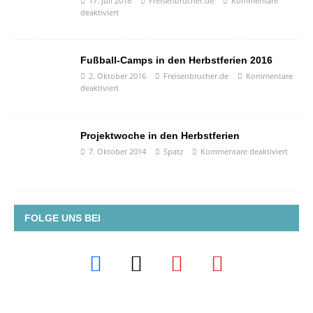
17. Juli 2018
Freisenbrucher.de
Kommentare
deaktiviert
Fußball-Camps in den Herbstferien 2016
2. Oktober 2016
Freisenbrucher.de
Kommentare
deaktiviert
Projektwoche in den Herbstferien
7. Oktober 2014
Spatz
Kommentare deaktiviert
FOLGE UNS BEI