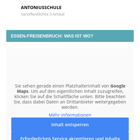
ANTONIUSSCHULE
veröffentlichte 3 Artikel
ESSEN-FREISENBRUCH: WAS IST WO?
Sie sehen gerade einen Platzhalterinhalt von
Google
Maps
. Um auf den eigentlichen Inhalt zuzugreifen,
klicken Sie auf die Schaltfläche unten. Bitte beachten
Sie, dass dabei Daten an Drittanbieter weitergegeben
werden.
Mehr Informationen
Inhalt entsperren
Erforderlichen Service akzeptieren und Inhalte