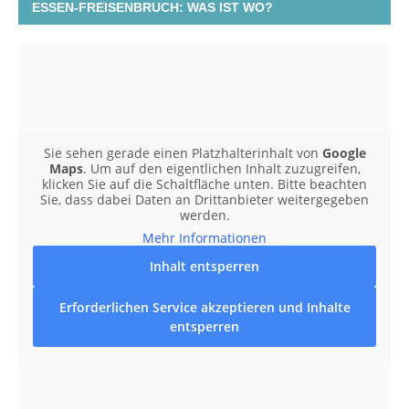
ESSEN-FREISENBRUCH: WAS IST WO?
Sie sehen gerade einen Platzhalterinhalt von
Google
Maps
. Um auf den eigentlichen Inhalt zuzugreifen,
klicken Sie auf die Schaltfläche unten. Bitte beachten
Sie, dass dabei Daten an Drittanbieter weitergegeben
werden.
Mehr Informationen
Inhalt entsperren
Erforderlichen Service akzeptieren und Inhalte
entsperren