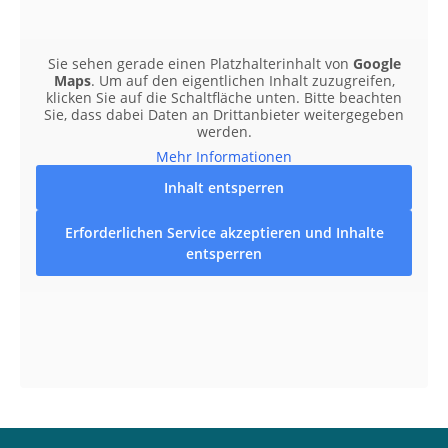
Sie sehen gerade einen Platzhalterinhalt von
Google
Maps
. Um auf den eigentlichen Inhalt zuzugreifen,
klicken Sie auf die Schaltfläche unten. Bitte beachten
Sie, dass dabei Daten an Drittanbieter weitergegeben
werden.
Mehr Informationen
Inhalt entsperren
Erforderlichen Service akzeptieren und Inhalte
entsperren