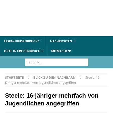
ESSEN-FREISENBRUCH?
NACHRICHTEN
ORTE IN FREISENBRUCH
MITMACHEN!
STARTSEITE
BLICK ZU DEN NACHBARN
Steele: 16-
jähriger mehrfach von Jugendlichen angegriffen
Steele: 16-jähriger mehrfach von
Jugendlichen angegriffen