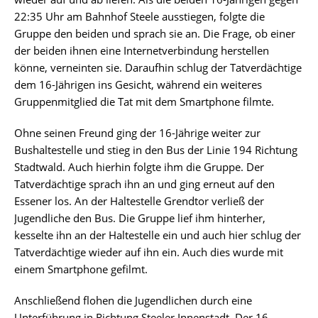
22:35 Uhr am Bahnhof Steele ausstiegen, folgte die
Gruppe den beiden und sprach sie an. Die Frage, ob einer
der beiden ihnen eine Internetverbindung herstellen
könne, verneinten sie. Daraufhin schlug der Tatverdächtige
dem 16-Jährigen ins Gesicht, während ein weiteres
Gruppenmitglied die Tat mit dem Smartphone filmte.
Ohne seinen Freund ging der 16-Jährige weiter zur
Bushaltestelle und stieg in den Bus der Linie 194 Richtung
Stadtwald. Auch hierhin folgte ihm die Gruppe. Der
Tatverdächtige sprach ihn an und ging erneut auf den
Essener los. An der Haltestelle Grendtor verließ der
Jugendliche den Bus. Die Gruppe lief ihm hinterher,
kesselte ihn an der Haltestelle ein und auch hier schlug der
Tatverdächtige wieder auf ihn ein. Auch dies wurde mit
einem Smartphone gefilmt.
Anschließend flohen die Jugendlichen durch eine
Unterführung in Richtung Steeler Innenstadt. Der 16-