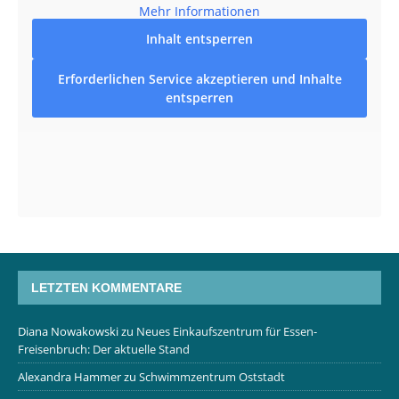
Mehr Informationen
Inhalt entsperren
Erforderlichen Service akzeptieren und Inhalte
entsperren
LETZTEN KOMMENTARE
Diana Nowakowski
zu
Neues Einkaufszentrum für Essen-
Freisenbruch: Der aktuelle Stand
Alexandra Hammer
zu
Schwimmzentrum Oststadt