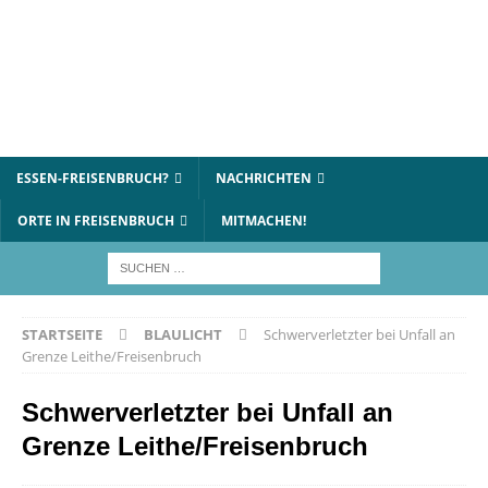
ESSEN-FREISENBRUCH?
NACHRICHTEN
ORTE IN FREISENBRUCH
MITMACHEN!
STARTSEITE
BLAULICHT
Schwerverletzter bei Unfall an
Grenze Leithe/Freisenbruch
Schwerverletzter bei Unfall an
Grenze Leithe/Freisenbruch