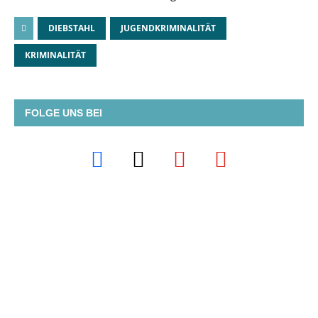
DIEBSTAHL
JUGENDKRIMINALITÄT
KRIMINALITÄT
FOLGE UNS BEI