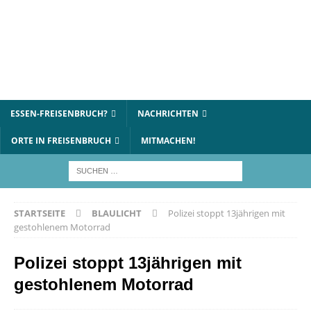
ESSEN-FREISENBRUCH?
NACHRICHTEN
ORTE IN FREISENBRUCH
MITMACHEN!
STARTSEITE
BLAULICHT
Polizei stoppt 13jährigen mit
gestohlenem Motorrad
Polizei stoppt 13jährigen mit
gestohlenem Motorrad