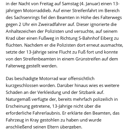
in der Nacht von Freitag auf Samstag (4. Januar) einen 13-
jährigen Motorraddieb. Auf einer Streifenfahrt im Bereich
des Sachsenrings fiel den Beamten in Höhe des Falterwegs
gegen 2 Uhr ein Zweiradfahrer auf. Dieser ignorierte die
Anhaltezeichen der Polizisten und versuchte, auf seinem
Krad über einen Fußweg in Richtung S-Bahnhof Eiberg zu
flüchten. Nachdem er die Polizisten dort erneut ausmachte,
setzte der 13-Jährige seine Flucht zu Fuß fort und konnte
von den Streifenbeamten in einem Grünstreifen auf dem
Falterweg gestellt werden.
Das beschädigte Motorrad war offensichtlich
kurzgeschlossen worden. Darüber hinaus wies es weitere
Schäden an der Verkleidung und der Sitzbank auf.
Naturgemäß verfügte der, bereits mehrfach polizeilich in
Erscheinung getretene, 13-Jährige nicht über die
erforderliche Fahrerlaubnis. Er erklärte den Beamten, das
Fahrzeug in Kray gestohlen zu haben und wurde
anschließend seinen Eltern übergeben.