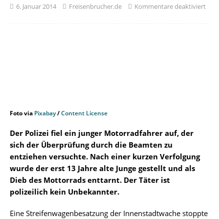
6. Januar 2014
Freisenbrucher.de
Kommentare deaktiviert
Foto via
Pixabay
/
Content License
Der Polizei fiel ein junger Motorradfahrer auf, der
sich der Überprüfung durch die Beamten zu
entziehen versuchte. Nach einer kurzen Verfolgung
wurde der erst 13 Jahre alte Junge gestellt und als
Dieb des Mottorrads enttarnt. Der Täter ist
polizeilich kein Unbekannter.
Eine Streifenwagenbesatzung der Innenstadtwache stoppte