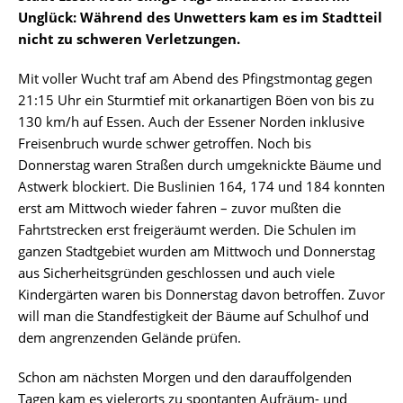
Unglück: Während des Unwetters kam es im Stadtteil
nicht zu schweren Verletzungen.
Mit voller Wucht traf am Abend des Pfingstmontag gegen
21:15 Uhr ein Sturmtief mit orkanartigen Böen von bis zu
130 km/h auf Essen. Auch der Essener Norden inklusive
Freisenbruch wurde schwer getroffen. Noch bis
Donnerstag waren Straßen durch umgeknickte Bäume und
Astwerk blockiert. Die Buslinien 164, 174 und 184 konnten
erst am Mittwoch wieder fahren – zuvor mußten die
Fahrtstrecken erst freigeräumt werden. Die Schulen im
ganzen Stadtgebiet wurden am Mittwoch und Donnerstag
aus Sicherheitsgründen geschlossen und auch viele
Kindergärten waren bis Donnerstag davon betroffen. Zuvor
will man die Standfestigkeit der Bäume auf Schulhof und
dem angrenzenden Gelände prüfen.
Schon am nächsten Morgen und den darauffolgenden
Tagen kam es vielerorts zu spontanten Aufräum- und