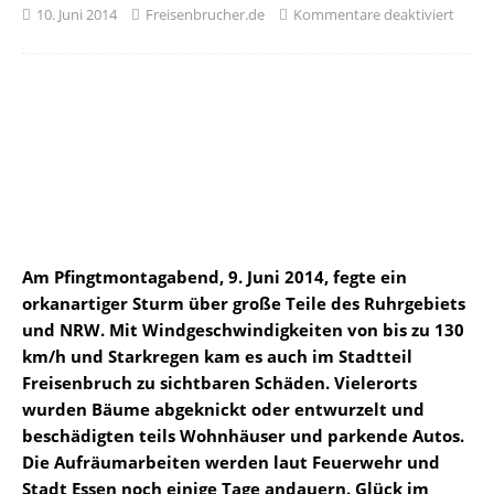
10. Juni 2014
Freisenbrucher.de
Kommentare deaktiviert
Am Pfingtmontagabend, 9. Juni 2014, fegte ein
orkanartiger Sturm über große Teile des Ruhrgebiets
und NRW. Mit Windgeschwindigkeiten von bis zu 130
km/h und Starkregen kam es auch im Stadtteil
Freisenbruch zu sichtbaren Schäden. Vielerorts
wurden Bäume abgeknickt oder entwurzelt und
beschädigten teils Wohnhäuser und parkende Autos.
Die Aufräumarbeiten werden laut Feuerwehr und
Stadt Essen noch einige Tage andauern. Glück im