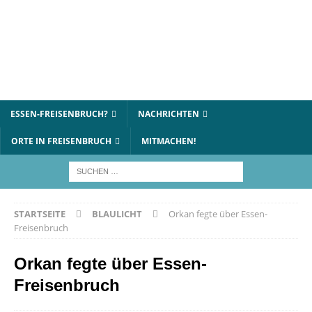
ESSEN-FREISENBRUCH?
NACHRICHTEN
ORTE IN FREISENBRUCH
MITMACHEN!
STARTSEITE
BLAULICHT
Orkan fegte über Essen-
Freisenbruch
Orkan fegte über Essen-
Freisenbruch