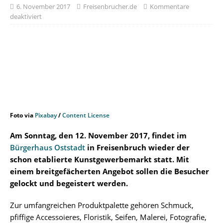
6. November 2017
Freisenbrucher.de
Kommentare
deaktiviert
Foto via
Pixabay
/
Content License
Am Sonntag, den 12. November 2017, findet im
Bürgerhaus Oststadt
in Freisenbruch wieder der
schon etablierte Kunstgewerbemarkt statt. Mit
einem breitgefächerten Angebot sollen die Besucher
gelockt und begeistert werden.
Zur umfangreichen Produktpalette gehören Schmuck,
pfiffige Accessoieres, Floristik, Seifen, Malerei, Fotografie,