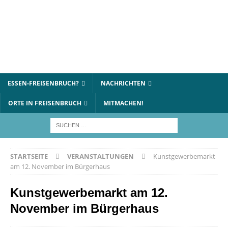
ESSEN-FREISENBRUCH?
NACHRICHTEN
ORTE IN FREISENBRUCH
MITMACHEN!
STARTSEITE
VERANSTALTUNGEN
Kunstgewerbemarkt
am 12. November im Bürgerhaus
Kunstgewerbemarkt am 12.
November im Bürgerhaus