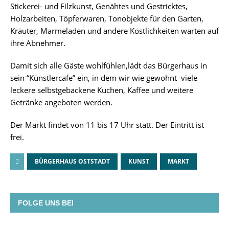
Stickerei- und Filzkunst, Genähtes und Gestricktes,
Holzarbeiten, Töpferwaren, Tonobjekte für den Garten,
Kräuter, Marmeladen und andere Köstlichkeiten warten auf
ihre Abnehmer.
Damit sich alle Gäste wohlfühlen,lädt das Bürgerhaus in
sein “Künstlercafe” ein, in dem wir wie gewohnt viele
leckere selbstgebackene Kuchen, Kaffee und weitere
Getränke angeboten werden.
Der Markt findet von 11 bis 17 Uhr statt. Der Eintritt ist
frei.
BÜRGERHAUS OSTSTADT
KUNST
MARKT
FOLGE UNS BEI