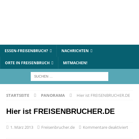
ESSEN-FREISENBRUCH?
NACHRICHTEN
ORTE IN FREISENBRUCH
MITMACHEN!
STARTSEITE
PANORAMA
Hier ist FREISENBRUCHER.DE
Hier ist FREISENBRUCHER.DE
1. März 2013
Freisenbrucher.de
Kommentare deaktiviert