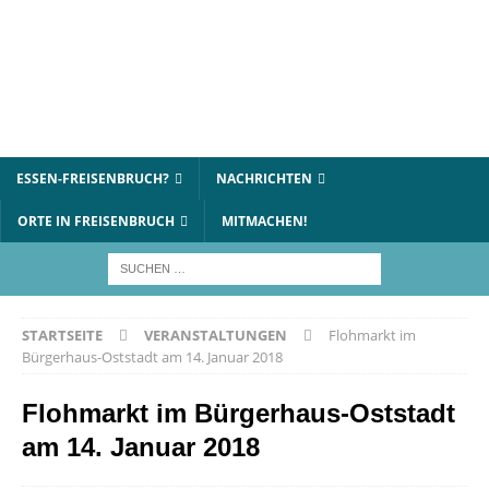
ESSEN-FREISENBRUCH?
NACHRICHTEN
ORTE IN FREISENBRUCH
MITMACHEN!
STARTSEITE
VERANSTALTUNGEN
Flohmarkt im
Bürgerhaus-Oststadt am 14. Januar 2018
Flohmarkt im Bürgerhaus-Oststadt
am 14. Januar 2018