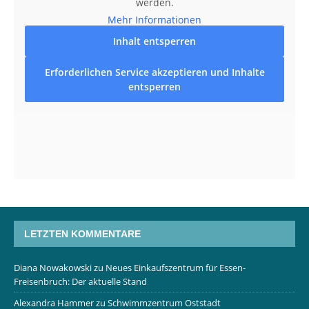
werden.
Mehr Informationen
Inhalt entsperren
Erforderlichen Service akzeptieren und Inhalte
entsperren
LETZTEN KOMMENTARE
Diana Nowakowski
zu
Neues Einkaufszentrum für Essen-
Freisenbruch: Der aktuelle Stand
Alexandra Hammer
zu
Schwimmzentrum Oststadt