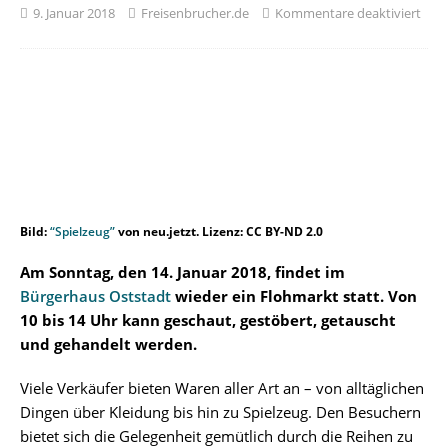
9. Januar 2018
Freisenbrucher.de
Kommentare deaktiviert
Bild:
“Spielzeug”
von neu.jetzt. Lizenz: CC BY-ND 2.0
Am Sonntag, den 14. Januar 2018, findet im
Bürgerhaus Oststadt
wieder ein Flohmarkt statt. Von
10 bis 14 Uhr kann geschaut, gestöbert, getauscht
und gehandelt werden.
Viele Verkäufer bieten Waren aller Art an – von alltäglichen
Dingen über Kleidung bis hin zu Spielzeug. Den Besuchern
bietet sich die Gelegenheit gemütlich durch die Reihen zu