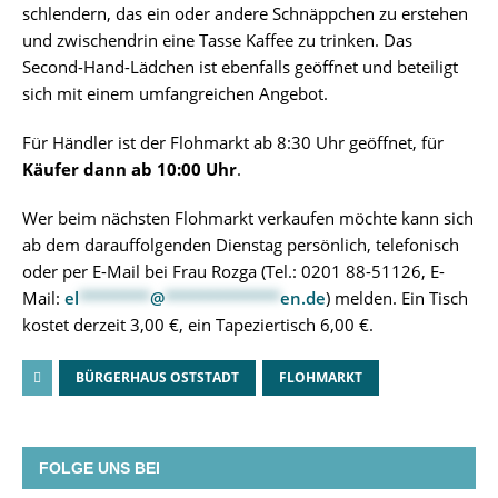
schlendern, das ein oder andere Schnäppchen zu erstehen
und zwischendrin eine Tasse Kaffee zu trinken. Das
Second-Hand-Lädchen ist ebenfalls geöffnet und beteiligt
sich mit einem umfangreichen Angebot.
Für Händler ist der Flohmarkt ab 8:30 Uhr geöffnet, für
Käufer dann ab 10:00 Uhr
.
Wer beim nächsten Flohmarkt verkaufen möchte kann sich
ab dem darauffolgenden Dienstag persönlich, telefonisch
oder per E-Mail bei Frau Rozga (Tel.: 0201 88-51126, E-
Mail:
el
********
@
*************
en.de
) melden. Ein Tisch
kostet derzeit 3,00 €, ein Tapeziertisch 6,00 €.
BÜRGERHAUS OSTSTADT
FLOHMARKT
FOLGE UNS BEI