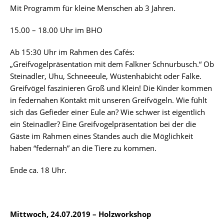
Mit Programm für kleine Menschen ab 3 Jahren.
15.00 – 18.00 Uhr im BHO
Ab 15:30 Uhr im Rahmen des Cafés:
„Greifvogelpräsentation mit dem Falkner Schnurbusch.“ Ob
Steinadler, Uhu, Schneeeule, Wüstenhabicht oder Falke.
Greifvögel faszinieren Groß und Klein! Die Kinder kommen
in federnahen Kontakt mit unseren Greifvögeln. Wie fühlt
sich das Gefieder einer Eule an? Wie schwer ist eigentlich
ein Steinadler? Eine Greifvogelpräsentation bei der die
Gäste im Rahmen eines Standes auch die Möglichkeit
haben “federnah” an die Tiere zu kommen.
Ende ca. 18 Uhr.
Mittwoch, 24.07.2019 – Holzworkshop