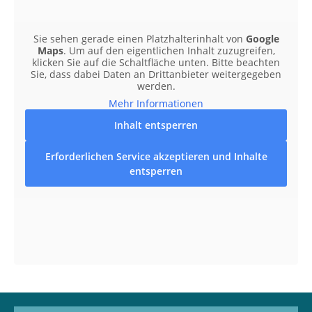
Sie sehen gerade einen Platzhalterinhalt von
Google
Maps
. Um auf den eigentlichen Inhalt zuzugreifen,
klicken Sie auf die Schaltfläche unten. Bitte beachten
Sie, dass dabei Daten an Drittanbieter weitergegeben
werden.
Mehr Informationen
Inhalt entsperren
Erforderlichen Service akzeptieren und Inhalte
entsperren