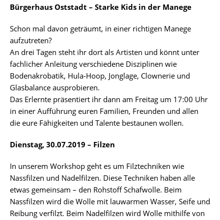
Bürgerhaus Oststadt – Starke Kids in der Manege
Schon mal davon geträumt, in einer richtigen Manege
aufzutreten?
An drei Tagen steht ihr dort als Artisten und könnt unter
fachlicher Anleitung verschiedene Disziplinen wie
Bodenakrobatik, Hula-Hoop, Jonglage, Clownerie und
Glasbalance ausprobieren.
Das Erlernte präsentiert ihr dann am Freitag um 17:00 Uhr
in einer Aufführung euren Familien, Freunden und allen
die eure Fähigkeiten und Talente bestaunen wollen.
Dienstag, 30.07.2019 – Filzen
In unserem Workshop geht es um Filztechniken wie
Nassfilzen und Nadelfilzen. Diese Techniken haben alle
etwas gemeinsam – den Rohstoff Schafwolle. Beim
Nassfilzen wird die Wolle mit lauwarmen Wasser, Seife und
Reibung verfilzt. Beim Nadelfilzen wird Wolle mithilfe von