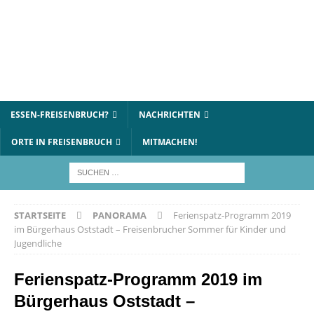
ESSEN-FREISENBRUCH?
NACHRICHTEN
ORTE IN FREISENBRUCH
MITMACHEN!
STARTSEITE
PANORAMA
Ferienspatz-Programm 2019
im Bürgerhaus Oststadt – Freisenbrucher Sommer für Kinder und
Jugendliche
Ferienspatz-Programm 2019 im
Bürgerhaus Oststadt –