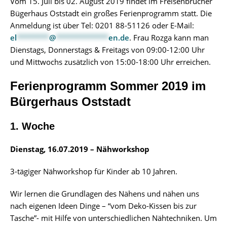
Vom 15. Juli bis 02. August 2019 findet im Freisenbrucher
Bügerhaus Oststadt ein großes Ferienprogramm statt. Die
Anmeldung ist über Tel: 0201 88-51126 oder E-Mail:
el
********
@
*************
en.de
. Frau Rozga kann man
Dienstags, Donnerstags & Freitags von 09:00-12:00 Uhr
und Mittwochs zusätzlich von 15:00-18:00 Uhr erreichen.
Ferienprogramm Sommer 2019 im
Bürgerhaus Oststadt
1. Woche
Dienstag, 16.07.2019 – Nähworkshop
3-tägiger Nähworkshop für Kinder ab 10 Jahren.
Wir lernen die Grundlagen des Nähens und nähen uns
nach eigenen Ideen Dinge – “vom Deko-Kissen bis zur
Tasche”- mit Hilfe von unterschiedlichen Nähtechniken. Um