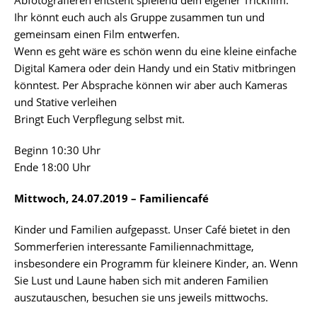
Abfotografieren entsteht spielend dein eigener Trickfilm.
Ihr könnt euch auch als Gruppe zusammen tun und
gemeinsam einen Film entwerfen.
Wenn es geht wäre es schön wenn du eine kleine einfache
Digital Kamera oder dein Handy und ein Stativ mitbringen
könntest. Per Absprache können wir aber auch Kameras
und Stative verleihen
Bringt Euch Verpflegung selbst mit.
Beginn 10:30 Uhr
Ende 18:00 Uhr
Mittwoch, 24.07.2019 – Familiencafé
Kinder und Familien aufgepasst. Unser Café bietet in den
Sommerferien interessante Familiennachmittage,
insbesondere ein Programm für kleinere Kinder, an. Wenn
Sie Lust und Laune haben sich mit anderen Familien
auszutauschen, besuchen sie uns jeweils mittwochs.