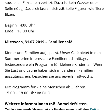
speziellen Filznadeln verfilzt. Dazu ist kein Wasser oder
Seife nötig. Dadurch lassen sich z.B. tolle Figuren wie Tiere
filzen.
Beginn 14:00 Uhr
Ende 18:00 Uhr
Mittwoch, 31.07.2019 – Familiencafé
Kinder und Familien aufgepasst. Unser Café bietet in den
Sommerferien interessante Familiennachmittage,
insbesondere ein Programm für kleinere Kinder, an. Wenn
Sie Lust und Laune haben sich mit anderen Familien
auszutauschen, besuchen sie uns jeweils mittwochs.
Mit Programm für kleine Menschen ab 3 Jahren.
15.00 – 18.00 Uhr im BHO
Weitere Informationen (z.B. Anmeldefristen,
Teilnahmegebühren, etc.) findet man auf der
Seite