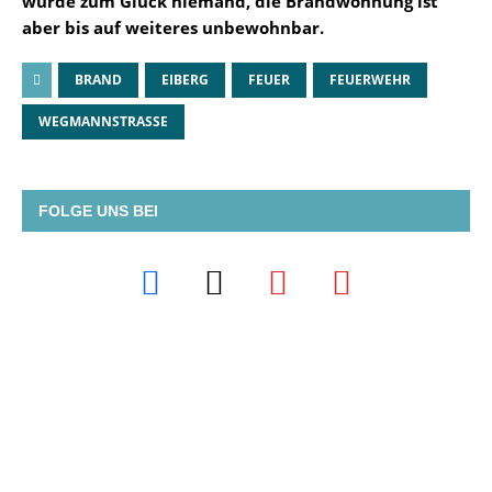
wurde zum Glück niemand, die Brandwohnung ist
aber bis auf weiteres unbewohnbar.
BRAND
EIBERG
FEUER
FEUERWEHR
WEGMANNSTRASSE
FOLGE UNS BEI