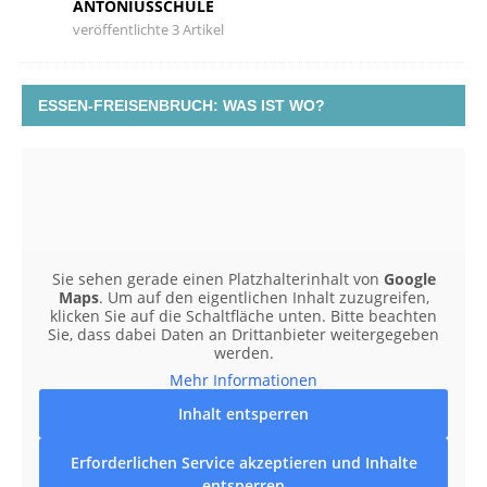
ANTONIUSSCHULE
veröffentlichte 3 Artikel
ESSEN-FREISENBRUCH: WAS IST WO?
Sie sehen gerade einen Platzhalterinhalt von
Google
Maps
. Um auf den eigentlichen Inhalt zuzugreifen,
klicken Sie auf die Schaltfläche unten. Bitte beachten
Sie, dass dabei Daten an Drittanbieter weitergegeben
werden.
Mehr Informationen
Inhalt entsperren
Erforderlichen Service akzeptieren und Inhalte
entsperren