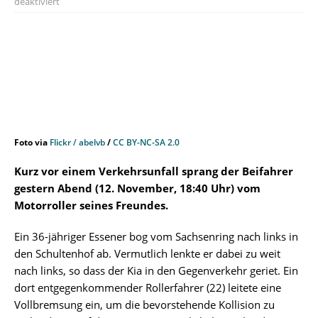
deaktiviert
Foto via
Flickr / abelvb
/
CC BY-NC-SA 2.0
Kurz vor einem Verkehrsunfall sprang der Beifahrer
gestern Abend (12. November, 18:40 Uhr) vom
Motorroller seines Freundes.
Ein 36-jähriger Essener bog vom Sachsenring nach links in
den Schultenhof ab. Vermutlich lenkte er dabei zu weit
nach links, so dass der Kia in den Gegenverkehr geriet. Ein
dort entgegenkommender Rollerfahrer (22) leitete eine
Vollbremsung ein, um die bevorstehende Kollision zu